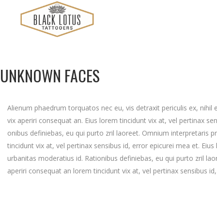
UNKNOWN FACES
Alienum phaedrum torquatos nec eu, vis detraxit periculis ex, nihil ex
vix aperiri consequat an. Eius lorem tincidunt vix at, vel pertinax sen
onibus definiebas, eu qui purto zril laoreet. Omnium interpretaris pro
tincidunt vix at, vel pertinax sensibus id, error epicurei mea et. Eius
urbanitas moderatius id. Rationibus definiebas, eu qui purto zril laor
aperiri consequat an lorem tincidunt vix at, vel pertinax sensibus id,