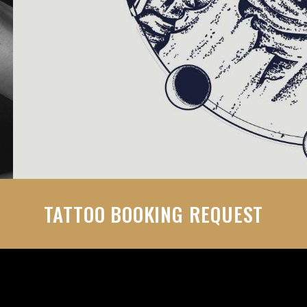
TATTOO BOOKING REQUEST