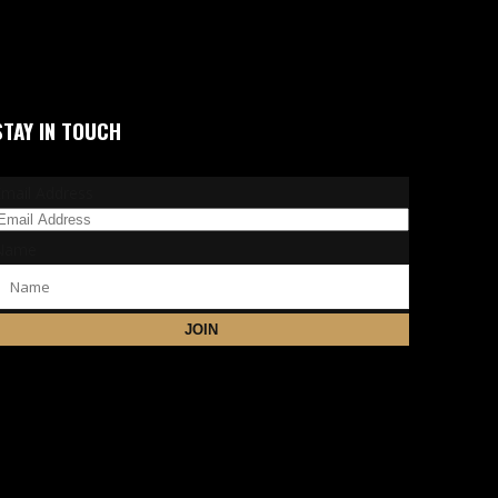
STAY IN TOUCH
Email Address
Name